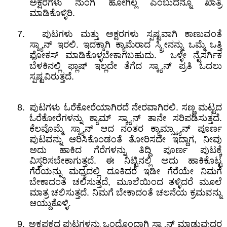
ಅಕ್ಷರಗಳು ನುಂಗಿ ಹೋಗಿಲ್ಲ ಎಂಬುದನ್ನೂ ಖಾತ್ರಿ
ಮಾಡಿಕೊಳ್ಳಿರಿ.
7.
ಪುಟಗಳು ಮತ್ತು ಅಕ್ಷರಗಳು ಸ್ಪಷ್ಟವಾಗಿ ಕಾಣುವಂತೆ
ಸ್ಕ್ಯಾನ್
‌
ಇರಲಿ
.
ಇದಕ್ಕಾಗಿ ಕ್ಯಾಮೆರಾದ ಸ್ಕ್ರೀನನ್ನು ಒಮ್ಮೆ ಒತ್ತಿ
ಫೋಕಸ್‌ ಮಾಡಿಕೊಳ್ಳಬೇಕಾಗಬಹುದು.
ಒಳ್ಳೇ ನೈಸರ್ಗಿಕ
ಬೆಳಕಿನಲ್ಲಿ ಫ್ಲಾಷ್‌ ಇಲ್ಲದೇ ತೆಗೆದ ಸ್ಕ್ಯಾನ್‌ ಪ್ರತಿ ಓದಲು
ಸ್ಪಷ್ಟವಿರುತ್ತದೆ.
8.
ಪುಟಗಳು ಓರೆಕೋರೆಯಾಗಿರದೆ ನೇರವಾಗಿರಲಿ
.
ಸಣ್ಣ ಮಟ್ಟದ
ಓರೆಕೋರೆಗಳನ್ನು ಕ್ಯಾಮ್‌ ಸ್ಕ್ಯಾನ್‌ ತಾನೇ ಸರಿಪಡಿಸುತ್ತದೆ.
ಕೆಲವೊಮ್ಮೆ ಸ್ಕ್ಯಾನ್‌ ಆದ ನಂತರ ಕ್ಯಾಮ್ಸ್ಕ್ಯಾನ್‌ ಪೂರ್ಣ
ಪುಟವನ್ನು ಆರಿಸಿಕೊಂಡಂತೆ ತೋರಿಸದೇ ಇದ್ದಾಗ
,
ನೀವು
ಅದು ಹಾಕಿದ
ಗೆ
ರೆಗಳನ್ನು ತಿದ್ದಿ ಪೂರ್ಣ ಪುಟಕ್ಕೆ
ವಿಸ್ತರಿಸಬೇಕಾಗುತ್ತದೆ. ಈ ನಿಟ್ಟಿನಲ್ಲಿ ಅದು ಹಾಕಿಕೊಟ್ಟ
ಗೆರೆಯನ್ನು ಮಧ್ಯದಲ್ಲಿ ದೂಕಿದರೆ ಇಡೀ ಗೆ
ರೆ
ಯೇ ನಿಮಗೆ
ಬೇಕಾದಂತೆ ಚಲಿಸುತ್ತದೆ
,
ಮೂಲೆಯಿಂದ
ತಳ್ಳಿ
ದರೆ ಮೂಲೆ
ಮಾತ್ರ ಚಲಿಸುತ್ತದೆ. ನಿಮಗೆ ಬೇಕಾದಂತೆ ಚಲನೆಯ ಕ್ರಮವನ್ನು
ಆಯ್ದುಕೊಳ್ಳಿ.
9.
ಅಕ್ಕಪಕ್ಕದ ಪುಟಗಳನ್ನು ಒಂದೊಂದಾಗಿ ಸ್ಕ್ಯಾನ್
‌
ಮಾಡುವುದರ