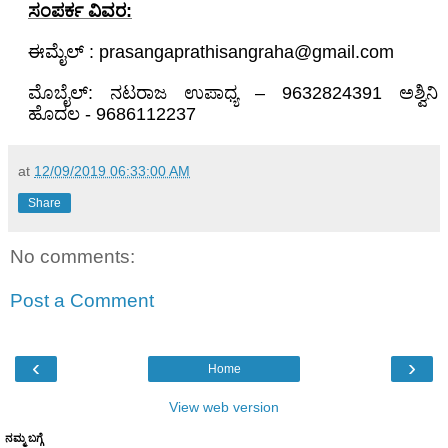
ಸಂಪರ್ಕ ವಿವರ
:
ಈಮೈಲ್
‌ : prasangaprathisangraha@gmail.com
ಮೊಬೈಲ್
:‌
ನಟರಾಜ ಉಪಾಧ್ಯ
– 9632824391
ಅಶ್ವಿನಿ
ಹೊದಲ
- 9686112237
at
12/09/2019 06:33:00 AM
Share
No comments:
Post a Comment
‹
›
Home
View web version
ನಮ್ಮ ಬಗ್ಗೆ