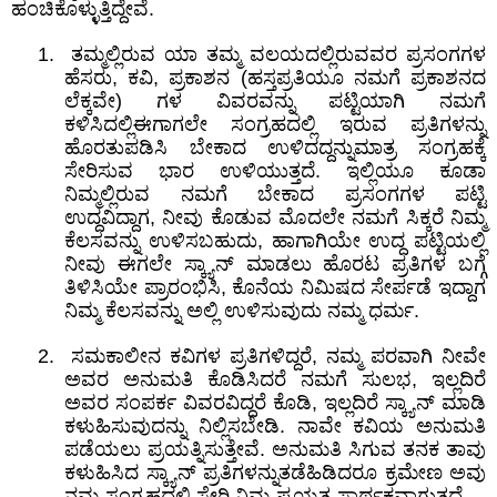
ಹಂಚಿಕೊಳ್ಳುತ್ತಿದ್ದೇವೆ.
1.
ತಮ್ಮಲ್ಲಿರುವ
ಯಾ ತಮ್ಮ ವಲಯದಲ್ಲಿರುವವರ
ಪ್ರಸಂಗಗಳ
ಹೆಸರು
,
ಕವಿ
,
ಪ್ರಕಾಶನ (ಹಸ್ತಪ್ರತಿಯೂ ನಮಗೆ ಪ್ರಕಾಶನದ
ಲೆಕ್ಕವೇ) ಗಳ
ವಿವರವನ್ನು
ಪಟ್ಟಿಯಾಗಿ
ನಮಗೆ
ಕಳಿಸಿದಲ್ಲಿಈಗಾಗಲೇ ಸಂಗ್ರಹದಲ್ಲಿ ಇರುವ ಪ್ರತಿಗಳನ್ನು
ಹೊರತುಪಡಿಸಿ
ಬೇಕಾದ
ಉಳಿದದ್ದನ್ನುಮಾತ್ರ
ಸಂಗ್ರಹಕ್ಕೆ
ಸೇರಿಸುವ ಭಾರ ಉಳಿಯುತ್ತದೆ. ಇಲ್ಲಿಯೂ ಕೂಡಾ
ನಿಮ್ಮಲ್ಲಿರುವ ನಮಗೆ ಬೇಕಾದ ಪ್ರಸಂಗಗಳ ಪಟ್ಟಿ
ಉದ್ದವಿದ್ದಾಗ
,
ನೀವು ಕೊಡುವ ಮೊದಲೇ ನಮಗೆ ಸಿಕ್ಕರೆ ನಿಮ್ಮ
ಕೆಲಸವನ್ನು ಉಳಿಸಬಹುದು
,
ಹಾಗಾಗಿಯೇ ಉದ್ದ ಪಟ್ಟಿಯಲ್ಲಿ
ನೀವು ಈಗಲೇ ಸ್ಕ್ಯಾನ್‌ ಮಾಡಲು ಹೊರಟ ಪ್ರತಿಗಳ ಬಗ್ಗೆ
ತಿಳಿಸಿಯೇ ಪ್ರಾರಂಭಿಸಿ
,
ಕೊನೆಯ ನಿಮಿಷದ ಸೇರ್ಪಡೆ ಇದ್ದಾಗ
ನಿಮ್ಮ ಕೆಲಸವನ್ನು ಅಲ್ಲಿ ಉಳಿ
ಸು
ವುದು ನಮ್ಮ ಧರ್ಮ.
2.
ಸಮಕಾಲೀನ ಕವಿಗಳ ಪ್ರತಿಗಳಿದ್ದರೆ
,
ನಮ್ಮ ಪರವಾಗಿ ನೀವೇ
ಅವರ ಅನುಮತಿ ಕೊಡಿಸಿದರೆ ನಮಗೆ ಸುಲಭ
,
ಇಲ್ಲದಿರೆ
ಅವರ ಸಂಪರ್ಕ ವಿವರವಿದ್ದರೆ ಕೊಡಿ
,
ಇಲ್ಲದಿರೆ ಸ್ಕ್ಯಾನ್‌ ಮಾಡಿ
ಕಳುಹಿಸುವುದನ್ನು ನಿಲ್ಲಿಸಬೇಡಿ. ನಾವೇ ಕವಿಯ ಅನುಮತಿ
ಪಡೆಯಲು ಪ್ರಯತ್ನಿಸುತ್ತೇವೆ. ಅನುಮತಿ ಸಿಗುವ ತನಕ ತಾವು
ಕಳುಹಿಸಿದ ಸ್ಕ್ಯಾನ್‌ ಪ್ರತಿಗಳನ್ನುತಡೆಹಿ
ಡಿ
ದರೂ ಕ್ರಮೇಣ ಅವು
ನಮ್ಮ ಸಂಗ್ರಹದಲ್ಲಿ ಸೇರಿ ನಿಮ್ಮ ಪ್ರಯತ್ನ ಸಾರ್ಥಕವಾಗುತ್ತದೆ.