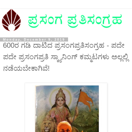
Monday, December 9, 2019
600ರ ಗಡಿ ದಾಟಿದ ಪ್ರಸಂಗಪ್ರತಿಸಂಗ್ರಹ - ಪದೇ
ಪದೇ ಪ್ರಸಂಗಪ್ರತಿ ಸ್ಕ್ಯಾನಿಂಗ್‌ ಕಮ್ಮಟಗಳು ಅಲ್ಲಲ್ಲಿ
ನಡೆಯಬೇಕಾಗಿವೆ!