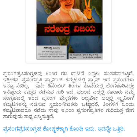
ಪ್ರಸಂಗಪ್ರತಿಸಂಗ್ರಹವು ೬೦೦ರ ಗಡಿ ದಾಟಿದೆ ಎನ್ನಲು ಸಂತಸವಾಗುತ್ತಿದೆ.
ಇತ್ತೀಚಿನ ಪ್ರಸಂಗಪ್ರತಿ ಸ್ಕ್ಯಾನಿಂಗ್‌ ಕಮ್ಮಟದಲ್ಲಿ ಸ್ಕ್ಯಾನ್‌ ಆದ ಪ್ರಸಂಗಗಳು
ಇನ್ನೂ ಸೇರಿಲ್ಲ, ಇದೇ ಡಿಸೆಂಬರ್‌ ತಿಂಗಳ ಕೊನೆಯಲ್ಲಿ ಬೆಂಗಳೂರಿನಲ್ಲೇ
ಇನ್ನೊಂದು ಕಮ್ಮಟ ನಡೆಸುವ ಗುರಿ ಇದೆ. ಮುಂದೆ ಎಲ್ಲೆಲ್ಲಿ ನೂರಾರು ನಮ್ಮ
ಸಂಗ್ರಹದಲ್ಲಿ ಇರದ ಪ್ರಸಂಗ ಪುಸ್ತಕಗಳು ಲಭ್ಯವೋ ಅಲ್ಲಲ್ಲಿ ಸ್ಕ್ಯಾನಿಂಗ್‌
ಕಮ್ಮಟಗಳನ್ನು ನಡೆಸುವ ಸ್ವಯಂಸೇವಕರು ಒಟ್ಟಾದರೆ, ತಿಂಗಳಿಗೆ ಒಂದು
ಕಮ್ಮಟವಾದರೂ ನಡೆದು ನಾವು ೪,೦೦೦ ಪ್ರಸಂಗಪ್ರತಿಗಳ ಗುರಿಯತ್ತ ಬೇಗ
ಸಾಗುವುದು ಸಾಧ್ಯ ಎನ್ನಿಸುತ್ತಿದೆ.
ಪ್ರಸಂಗಪ್ರತಿಸಂಗ್ರಹ ಕೋಷ್ಟಕಕ್ಕಾಗಿ ಕೊಂಡಿ ಇದು
,
ಇದನ್ನೇ ಒತ್ತಿರಿ.