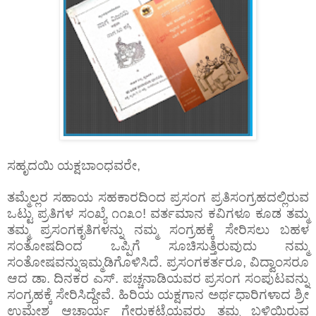
ಸಹೃದಯಿ ಯಕ್ಷಬಾಂಧವರೇ,
ತಮ್ಮೆಲ್ಲರ ಸಹಾಯ ಸಹಕಾರದಿಂದ ಪ್ರಸಂಗ ಪ್ರತಿಸಂಗ್ರಹದಲ್ಲಿರುವ
ಒಟ್ಟು ಪ್ರತಿಗಳ ಸಂಖ್ಯೆ ೧೧೩೦! ವರ್ತಮಾನ ಕವಿಗಳೂ ಕೂಡ ತಮ್ಮ
ತಮ್ಮ ಪ್ರಸಂಗಕೃತಿಗಳನ್ನು ನಮ್ಮ ಸಂಗ್ರಹಕ್ಕೆ ಸೇರಿಸಲು ಬಹಳ
ಸಂತೋಷದಿಂದ ಒಪ್ಪಿಗೆ ಸೂಚಿಸುತ್ತಿರುವುದು ನಮ್ಮ
ಸಂತೋಷವನ್ನುಇಮ್ಮಡಿಗೊಳಿಸಿದೆ. ಪ್ರಸಂಗಕರ್ತರೂ, ವಿದ್ವಾಂಸರೂ
ಆದ ಡಾ. ದಿನಕರ ಎಸ್.‌ ಪಚ್ಚನಾಡಿಯವರ ಪ್ರಸಂಗ ಸಂಪುಟವನ್ನು
ಸಂಗ್ರಹಕ್ಕೆ ಸೇರಿಸಿದ್ದೇವೆ. ಹಿರಿಯ ಯಕ್ಷಗಾನ ಅರ್ಥಧಾರಿಗಳಾದ ಶ್ರೀ
ಉಮೇಶ ಆಚಾರ್ಯ ಗೇರುಕಟ್ಟೆಯವರು ತಮ್ಮ ಬಳಿಯಿರುವ