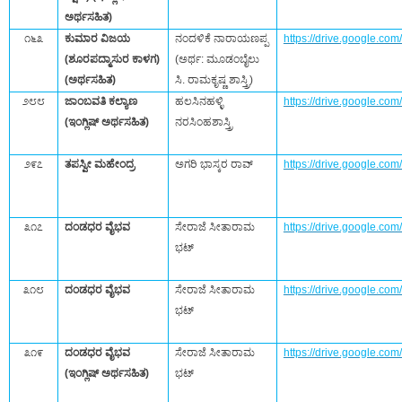
ಅರ್ಥಸಹಿತ)
೧೬೩
ಕುಮಾರ ವಿಜಯ
ನಂದಳಿಕೆ ನಾರಾಯಣಪ್ಪ‌
https://drive.google.c
(ಶೂರಪದ್ಮಾಸುರ ಕಾಳಗ)
(ಅರ್ಥ: ಮೂಡಂಬೈಲು
(ಅರ್ಥಸಹಿತ)
ಸಿ. ರಾಮಕೃಷ್ಣ ಶಾಸ್ತ್ರಿ)
೨೮೮
ಜಾಂಬವತಿ ಕಲ್ಯಾಣ
ಹಲಸಿನಹಳ್ಳಿ
https://drive.google.c
(ಇಂಗ್ಲಿಷ್‌ ಅರ್ಥಸಹಿತ)
ನರಸಿಂಹಶಾಸ್ತ್ರಿ
೨೯೭
ತಪಸ್ವೀ ಮಹೇಂದ್ರ
ಅಗರಿ ಭಾಸ್ಕರ ರಾವ್
https://drive.google.
೩೧೭
ದಂಡಧರ ವೈಭವ
ಸೇರಾಜೆ ಸೀತಾರಾಮ
https://drive.google.c
ಭಟ್‌
೩೧೮
ದಂಡಧರ ವೈಭವ
ಸೇರಾಜೆ ಸೀತಾರಾಮ
https://drive.google.
ಭಟ್‌
೩೧೯
ದಂಡಧರ ವೈಭವ
ಸೇರಾಜೆ ಸೀತಾರಾಮ
https://drive.google.c
(ಇಂಗ್ಲಿಷ್‌ ಅರ್ಥಸಹಿತ)
ಭಟ್‌