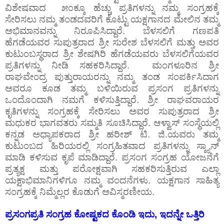
ವಿಶೇಷವಾದ ೫೦ಕ್ಕೂ ಹೆಚ್ಚು ಪ್ರತಿಗಳನ್ನು ನಮ್ಮ ಸಂಗ್ರಹಕ್ಕೆ
ಸೇರಿಸಲು ನಮ್ಮ ತಂಡದವರಿಗೆ ಕೊಟ್ಟು ಯಕ್ಷಗಾನದ ಮೇಲಿನ ತಮ್ಮ
ಅಭಿಮಾನವನ್ನು ನಿರೂಪಿಸಿದ್ದಾರೆ. ಬೆಳಸಲಿಗೆ ಗಣಪತಿ
ಹೆಗಡೆಯವರ ಸುಪುತ್ರರಾದ ಶ್ರೀ ಸುರೇಶ ಬೆಳಸಲಿಗೆ ಮತ್ತು ಅವರ
ಕುಟುಂಬಸ್ಥರಾದ ಶ್ರೀ ಶೇಷಗಿರಿ ಹೆಗಡೆಯವರು ಬೆಳಸಲಿಗೆಯವರ
ಪ್ರತಿಗಳನ್ನು ನೀಡಿ ಸಹಕರಿಸಿದ್ದಾರೆ. ಮಂಗಳೂರಿನ ಶ್ರೀ
ರಾಘವೇಂದ್ರ ಪುತ್ತುರಾಯರನ್ನು ನಮ್ಮ ತಂಡ ಸಂಪರ್ಕಿಸಿದಾಗ
ಅವರೂ ಕೂಡ ತಮ್ಮ ಬಳಿಯಿರುವ ಪ್ರಸಂಗ ಪ್ರತಿಗಳನ್ನು
ಒಂದೊಂದಾಗಿ ನಮಗೆ ಕಳಿಸುತ್ತಿದ್ದಾರೆ. ಶ್ರೀ ರಾಘವರಾಯರ
ಕೃತಿಗಳನ್ನು ಸಂಗ್ರಹಕ್ಕೆ ಸೇರಿಸಲು ಅವರ ಸುಪುತ್ರರಾದ ಶ್ರೀ
ಮಧುಕರ ಭಾಗವತರು ಸಮ್ಮತಿ ಸೂಚಿಸಿದ್ದಾರೆ. ಆಳ್ವಾಸ್‌ ಸಂಸ್ಥೆಯಲ್ಲಿ
ಕನ್ನಡ ಅಧ್ಯಾಪಕರಾದ ಶ್ರೀ ಹರೀಶ್‌ ಟಿ. ಜಿ.ಯವರು ತಮ್ಮ
ಕುಟುಂಬದ ಹಿರಿಯರಲ್ಲಿ ಸಂಗ್ರಹಿತವಾದ ಪ್ರತಿಗಳನ್ನು ಸ್ಕ್ಯಾನ್‌
ಮಾಡಿ ಕಳಿಸುವ ಕೃಪೆ ಮಾಡಿದ್ದಾರೆ. ಪ್ರಸಂಗ ಸಂಗ್ರಹ ಯೋಜನೆಗೆ
ಪ್ರತ್ಯಕ್ಷ ಮತ್ತು ಪರೋಕ್ಷವಾಗಿ ಸಹಕರಿಸುತ್ತಿರುವ ಎಲ್ಲಾ
ಯಕ್ಷಾಭಿಮಾನಿಗಳಿಗೂ ನಮ್ಮ ವಂದನೆಗಳು. ಯಕ್ಷಗಾನ ಸಾಹಿತ್ಯ
ಸಂಗ್ರಹಕ್ಕೆ ನಿಮ್ಮೆಲ್ಲರ ಕೊಡುಗೆ ಅವಿಸ್ಮರಣೀಯ.
ಪ್ರಸಂಗಪ್ರತಿ ಸಂಗ್ರಹ ಕೋಷ್ಟಕದ ಕೊಂಡಿ ಇದು, ಇದನ್ನೇ ಒತ್ತಿರಿ