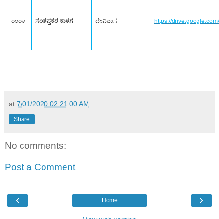
೧೦೧೪
ಸಂಶಪ್ತಕರ ಕಾಳಗ
ದೇವಿದಾಸ
https://drive.google.
at
7/01/2020 02:21:00 AM
Share
No comments:
Post a Comment
‹
›
Home
View web version