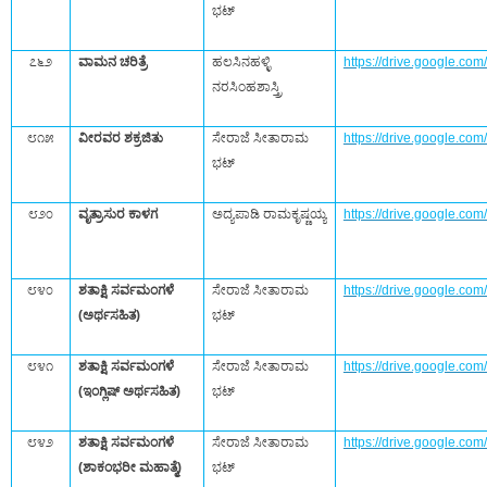
ಭಟ್‌
೭೬೨
ವಾಮನ ಚರಿತ್ರೆ
ಹಲಸಿನಹಳ್ಳಿ
https://drive.google.
ನರಸಿಂಹಶಾಸ್ತ್ರಿ
೮೧೫
ವೀರವರ ಶಕ್ರಜಿತು
ಸೇರಾಜೆ ಸೀತಾರಾಮ
https://drive.google.c
ಭಟ್‌
೮೨೦
ವೃತ್ರಾಸುರ ಕಾಳಗ
ಅದ್ಯಪಾಡಿ ರಾಮಕೃಷ್ಣಯ್ಯ
https://drive.google.
೮೪೦
ಶತಾಕ್ಷಿ ಸರ್ವಮಂಗಳೆ
ಸೇರಾಜೆ ಸೀತಾರಾಮ
https://drive.google.c
(ಅರ್ಥಸಹಿತ)
ಭಟ್‌
೮೪೧
ಶತಾಕ್ಷಿ ಸರ್ವಮಂಗಳೆ
ಸೇರಾಜೆ ಸೀತಾರಾಮ
https://drive.google.
(ಇಂಗ್ಲಿಷ್‌ ಅರ್ಥಸಹಿತ)
ಭಟ್‌
೮೪೨
ಶತಾಕ್ಷಿ ಸರ್ವಮಂಗಳೆ
ಸೇರಾಜೆ ಸೀತಾರಾಮ
https://drive.google.
(ಶಾಕಂಭರೀ ಮಹಾತ್ಮೆ)
ಭಟ್‌